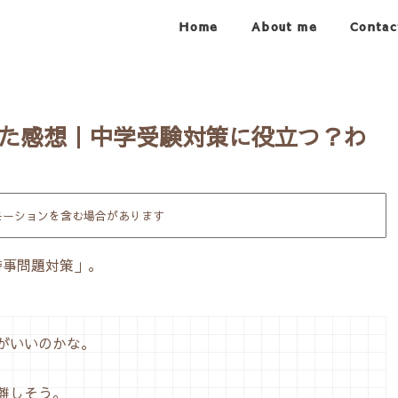
Home
About me
Contac
した感想｜中学受験対策に役立つ？わ
モーションを含む場合があります
時事問題対策」。
がいいのかな。
難しそう。