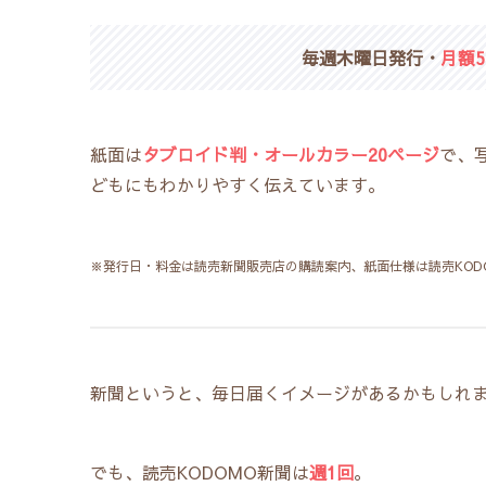
毎週木曜日発行・
月額5
紙面は
タブロイド判・オールカラー20ページ
で、
どもにもわかりやすく伝えています。
※発行日・料金は読売新聞販売店の購読案内、紙面仕様は読売KOD
新聞というと、毎日届くイメージがあるかもしれ
でも、読売KODOMO新聞は
週1回
。