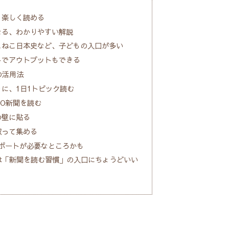
、楽しく読める
なる、わかりやすい解説
こねこ日本史など、子どもの入口が多い
トでアウトプットもできる
の活用法
りに、1日1トピック読む
MO新聞を読む
の壁に貼る
取って集める
ポートが必要なところかも
聞は「新聞を読む習慣」の入口にちょうどいい