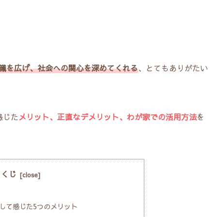
識を広げ、社会への関心を深めてくれる
、とてもありがたい
感じた
メリット、正直なデメリット、わが家での活用方法
を
もくじ
読して感じた5つのメリット