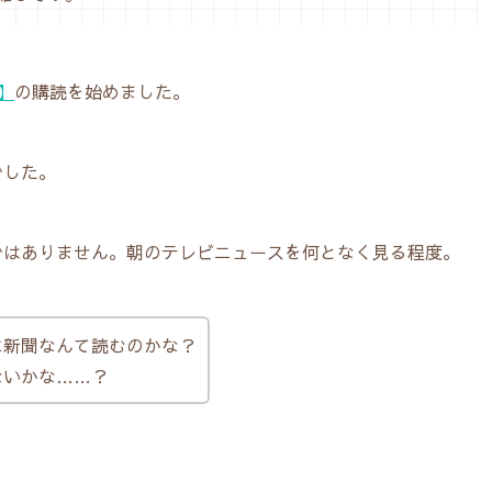
】
の購読を始めました。
でした。
ではありません。朝のテレビニュースを何となく見る程度。
に新聞なんて読むのかな？
ないかな……？